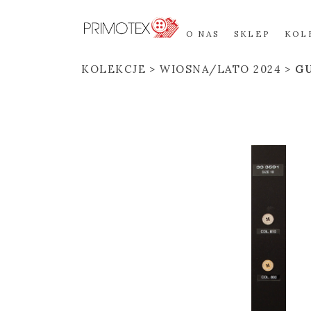
O NAS
SKLEP
KOL
KOLEKCJE
WIOSNA/LATO 2024
GU