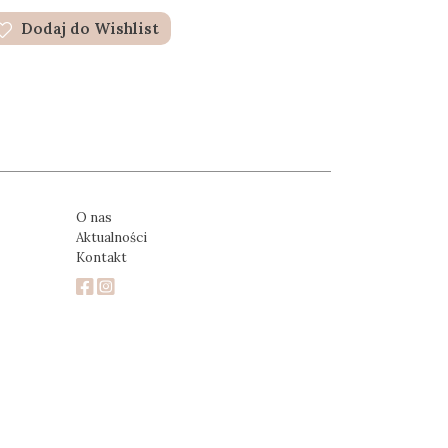
Dodaj do Wishlist
O nas
Aktualności
Kontakt