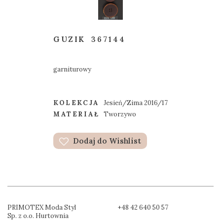
GUZIK
367144
garniturowy
KOLEKCJA
Jesień/Zima 2016/17
MATERIAŁ
Tworzywo
Dodaj do Wishlist
PRIMOTEX Moda Styl
+48 42 640 50 57
Sp. z o.o. Hurtownia