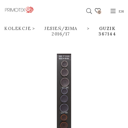
EN
0
KOLEKCJE
JESIEŃ/ZIMA
GUZIK
2016/17
367144