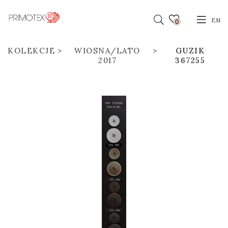
EN
0
KOLEKCJE
WIOSNA/LATO
GUZIK
2017
367255