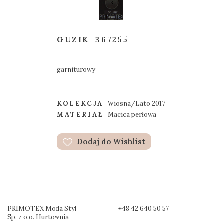
GUZIK
367255
garniturowy
KOLEKCJA
Wiosna/Lato 2017
MATERIAŁ
Macica perłowa
Dodaj do Wishlist
PRIMOTEX Moda Styl
+48 42 640 50 57
Sp. z o.o. Hurtownia