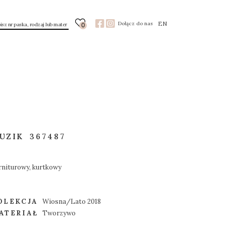
EN
Dołącz do nas
0
UZIK
367487
rniturowy, kurtkowy
OLEKCJA
Wiosna/Lato 2018
ATERIAŁ
Tworzywo