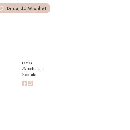
Dodaj do Wishlist
O nas
Aktualności
Kontakt