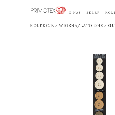
O NAS
SKLEP
KOL
KOLEKCJE
WIOSNA/LATO 2018
GU