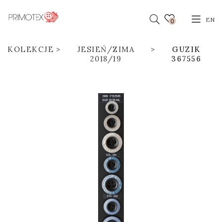
EN
0
KOLEKCJE
JESIEŃ/ZIMA
GUZIK
2018/19
367556