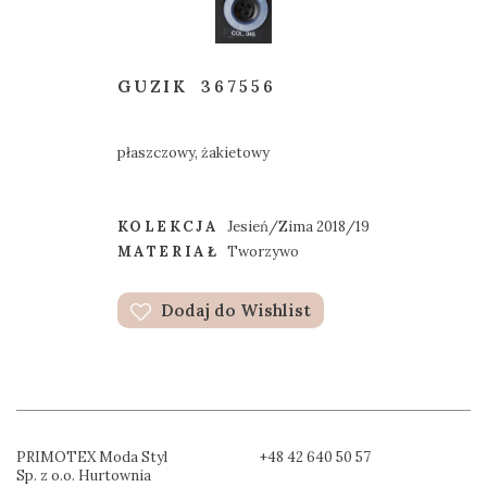
GUZIK
367556
płaszczowy, żakietowy
KOLEKCJA
Jesień/Zima 2018/19
MATERIAŁ
Tworzywo
Dodaj do Wishlist
PRIMOTEX Moda Styl
+48 42 640 50 57
Sp. z o.o. Hurtownia