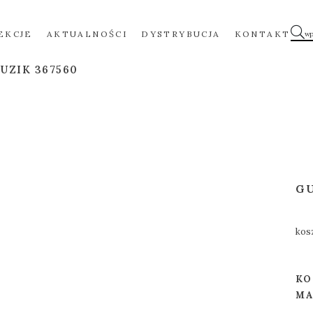
EKCJE
AKTUALNOŚCI
DYSTRYBUCJA
KONTAKT
UZIK 367560
G
kos
KO
MA