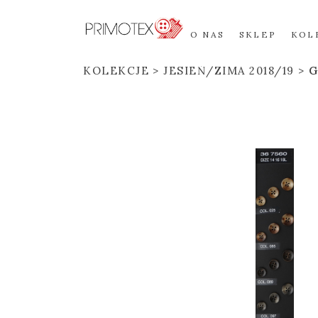
O NAS
SKLEP
KOL
KOLEKCJE
JESIEŃ/ZIMA 2018/19
G