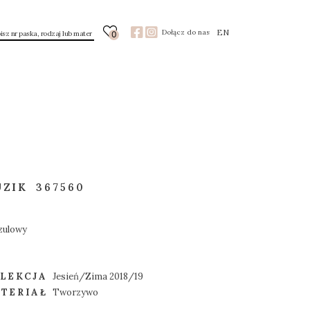
EN
Dołącz do nas
0
UZIK
367560
zulowy
LEKCJA
Jesień/Zima 2018/19
TERIAŁ
Tworzywo