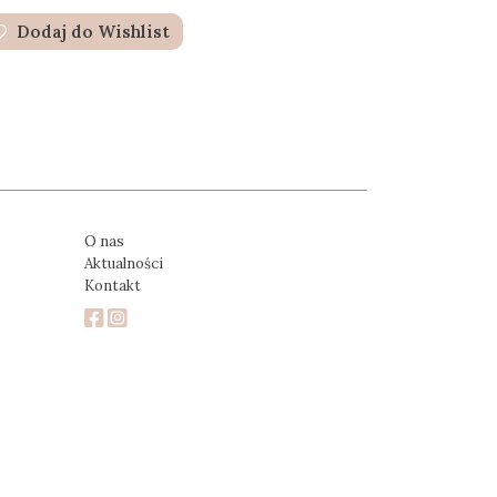
Dodaj do Wishlist
O nas
Aktualności
Kontakt